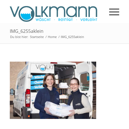
IMG_6255aklein
Du bist hier:
Startseite
/
Home
/
IMG_6255aklein