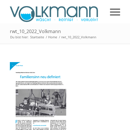
rwt_10_2022_Volkmann
Du bist hier:
Startseite
/
Home
/
rwt_10_2022_Volkmann