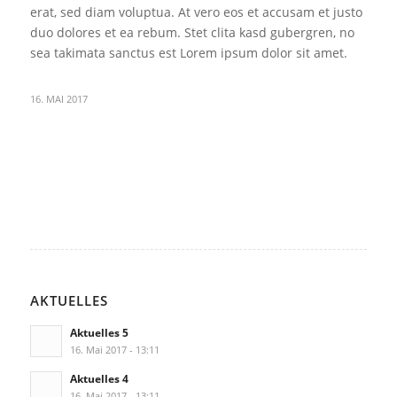
erat, sed diam voluptua. At vero eos et accusam et justo
duo dolores et ea rebum. Stet clita kasd gubergren, no
sea takimata sanctus est Lorem ipsum dolor sit amet.
16. MAI 2017
AKTUELLES
Aktuelles 5
16. Mai 2017 - 13:11
Aktuelles 4
16. Mai 2017 - 13:11