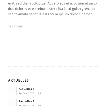
erat, sed diam voluptua. At vero eos et accusam et justo
duo dolores et ea rebum. Stet clita kasd gubergren, no
sea takimata sanctus est Lorem ipsum dolor sit amet.
16. MAI 2017
AKTUELLES
Aktuelles 5
16. Mai 2017 - 13:11
Aktuelles 4
16. Mai 2017 - 13:11